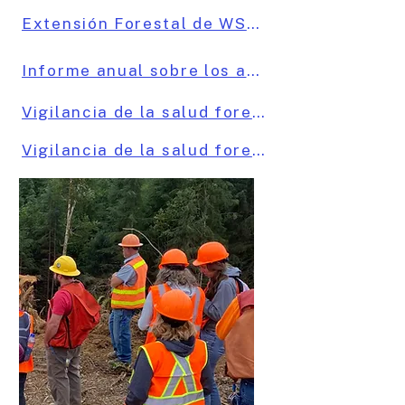
Extensión Forestal de WSU, Región de Puget Sound
Informe anual sobre los aspectos más destacados de la salud forestal del WADNR y el USFS
Vigilancia de la salud forestal de WSU
Vigilancia de la salud forestal de WSU