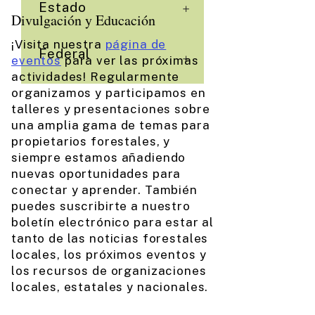
Estado
+
Divulgación y Educación
¡Visita nuestra
página de
Federal
+
eventos
para ver las próximas
actividades! Regularmente
organizamos y participamos en
talleres y presentaciones sobre
una amplia gama de temas para
propietarios forestales, y
siempre estamos añadiendo
nuevas oportunidades para
conectar y aprender. También
puedes suscribirte a nuestro
boletín electrónico para estar al
tanto de las noticias forestales
locales, los próximos eventos y
los recursos de organizaciones
locales, estatales y nacionales.