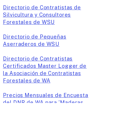
Directorio de Contratistas de
Silvicultura y Consultores
Forestales de WSU
Directorio de Pequeñas
Aserraderos de WSU
Directorio de Contratistas
Certificados Master Logger de
la Asociación de Contratistas
Forestales de WA
Precios Mensuales de Encuesta
del DNR de WA para 'Maderas
Entregadas'
Recursos en línea
Servicio de Conservación de