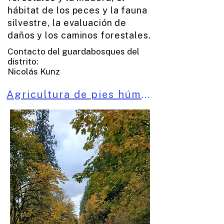
hábitat de los peces y la fauna
silvestre, la evaluación de
daños y los caminos forestales.
Contacto del guardabosques del
distrito:
Nicolás Kunz
Agricultura de pies húmedos: mejor terreno