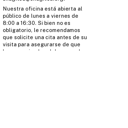
Nuestra oficina está abierta al
público de lunes a viernes de
8:00 a 16:30. Si bien no es
obligatorio, le recomendamos
que solicite una cita antes de su
visita para asegurarse de que
haya un miembro del personal
disponible cuando llegue.
Solicitud de asistencia