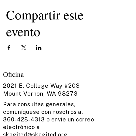
Compartir este
evento
Oficina
2021 E. College Way #203
Mount Vernon, WA 98273
Para consultas generales,
comuníquese con nosotros al
360-428-4313
o envíe un correo
electrónico a
skagitcd@skagitcd.org
.