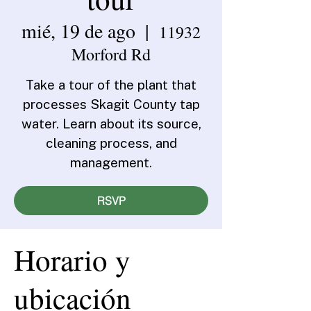
mié, 19 de ago
  |  
11932
Morford Rd
Take a tour of the plant that
processes Skagit County tap
water. Learn about its source,
cleaning process, and
management.
RSVP
Horario y
ubicación