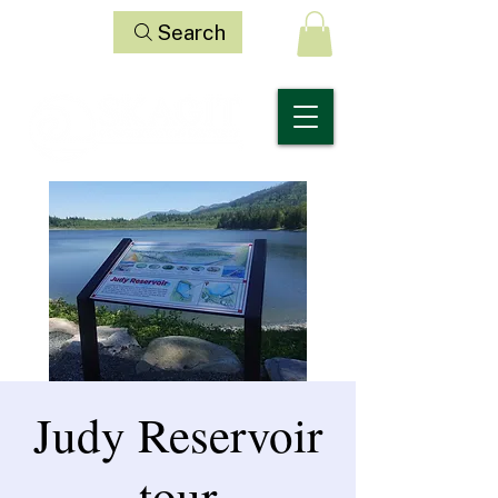
Search
Judy Reservoir
tour