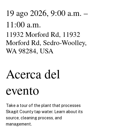
19 ago 2026, 9:00 a.m. –
11:00 a.m.
11932 Morford Rd, 11932
Morford Rd, Sedro-Woolley,
WA 98284, USA
Acerca del
evento
Take a tour of the plant that processes 
Skagit County tap water. Learn about its 
source, cleaning process, and 
management.