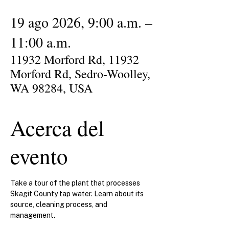
19 ago 2026, 9:00 a.m. –
11:00 a.m.
11932 Morford Rd, 11932
Morford Rd, Sedro-Woolley,
WA 98284, USA
Acerca del
evento
Take a tour of the plant that processes 
Skagit County tap water. Learn about its 
source, cleaning process, and 
management.