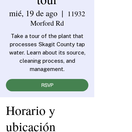
mié, 19 de ago
  |  
11932
Morford Rd
Take a tour of the plant that
processes Skagit County tap
water. Learn about its source,
cleaning process, and
management.
RSVP
Horario y
ubicación