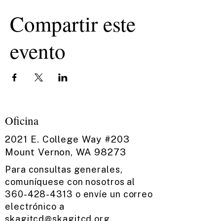
Compartir este
evento
Oficina
2021 E. College Way #203
Mount Vernon, WA 98273
Para consultas generales,
comuníquese con nosotros al
360-428-4313
o envíe un correo
electrónico a
skagitcd@skagitcd.org
.