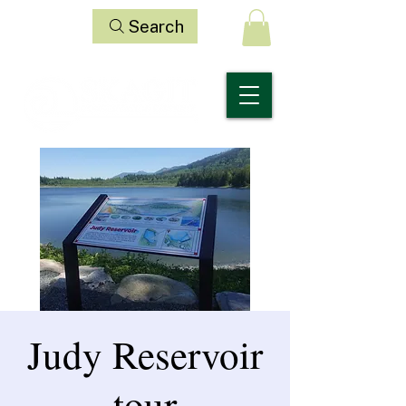
Search
Judy Reservoir
tour