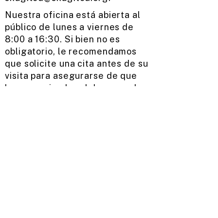
Nuestra oficina está abierta al
público de lunes a viernes de
8:00 a 16:30. Si bien no es
obligatorio, le recomendamos
que solicite una cita antes de su
visita para asegurarse de que
haya un miembro del personal
disponible cuando llegue.
Solicitud de asistencia